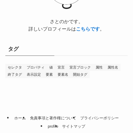
さとのかです。
詳しいプロフィールは
こちらです
。
タグ
セレクタ
プロパティ
値
宣言
宣言ブロック
属性
属性名
終了タグ
表示設定
要素
要素名
開始タグ
ホーム
免責事項と著作権について
プライバシーポリシー
profile
サイトマップ