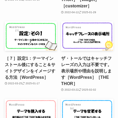
［customizer］
2022-04-12
2025-01-29
［７］設定1：テーマイン
ザ・トールではキャッチフ
ストール後にすること＆サ
レーズの入力は不要です。
イトデザインをイメージす
表示場所や理由を説明しま
る方法［WordPress］
す［WordPress］［THE
THOR］
2022-03-25
2025-01-17
2022-03-22
2025-02-02