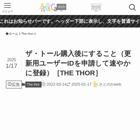
メニュー
お知らせバーです。ヘッダー下部に表示し、文字を普通サイズ、
ホーム
The thor
ザ・トール購入後にすること（更
2025
新用ユーザーIDを申請して速やか
1/17
に登録）［THE THOR］
広告
2022-03-14
2025-01-17
さとのかweb
The thor