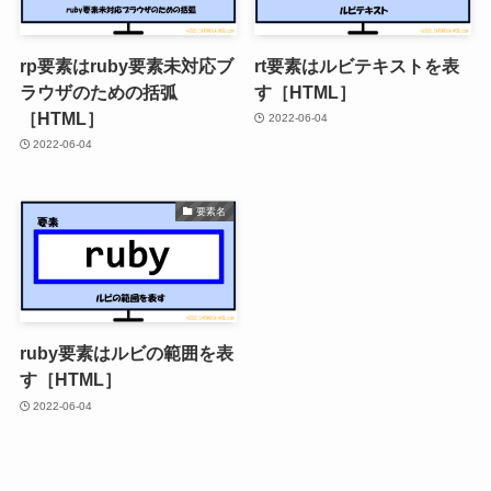
rp要素はruby要素未対応ブ
rt要素はルビテキストを表
ラウザのための括弧
す［HTML］
［HTML］
2022-06-04
2022-06-04
要素名
ruby要素はルビの範囲を表
す［HTML］
2022-06-04