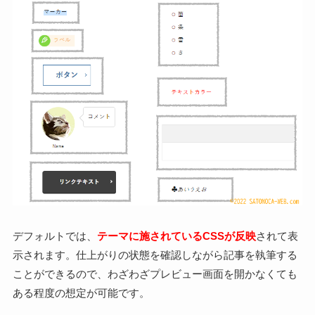
デフォルトでは、
テーマに施されているCSSが反映
されて表
示されます。仕上がりの状態を確認しながら記事を執筆する
ことができるので、わざわざプレビュー画面を開かなくても
ある程度の想定が可能です。