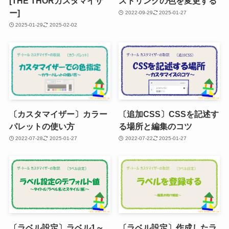
[THE THORカスタマイザ
ストリンクの色を変更する
ー]
2022-09-29
2025-01-27
2025-01-29
2025-02-02
〔カスタマイザー〕カラー
〔追加CSS〕CSSを記述す
パレットの使い方
る場所と編集のコツ
2022-07-28
2025-01-27
2022-07-22
2025-01-27
〔ラベル設定〕ラベル1～
〔ラベル設定〕作成したラ