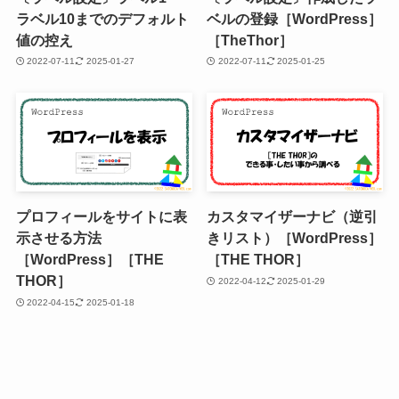
ラベル10までのデフォルト
ベルの登録［WordPress］
値の控え
［TheThor］
2022-07-11
2025-01-27
2022-07-11
2025-01-25
プロフィールをサイトに表
カスタマイザーナビ（逆引
示させる方法
きリスト）［WordPress］
［WordPress］［THE
［THE THOR］
THOR］
2022-04-12
2025-01-29
2022-04-15
2025-01-18