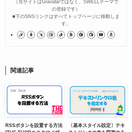
（当サイトはGravatarではなく、SWELLテーマで
の登録です）
■下のSNSリンクはすべてトップページに移動しま
す。
関連記事
RSSボタンを設置する方法
〔基本スタイル設定〕テキ