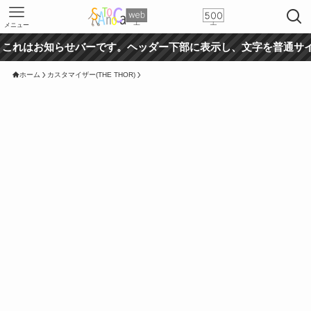
メニュー
お知らせバーです。ヘッダー下部に表示し、文字を普通サイズ、テ
ホーム
カスタマイザー(THE THOR)