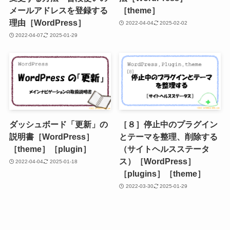
メールアドレスを登録する
［theme］
理由［WordPress］
2022-04-04
2025-02-02
2022-04-07
2025-01-29
ダッシュボード「更新」の
［８］停止中のプラグイン
説明書［WordPress］
とテーマを整理、削除する
［theme］［plugin］
（サイトヘルスステータ
ス）［WordPress］
2022-04-04
2025-01-18
［plugins］［theme］
2022-03-30
2025-01-29