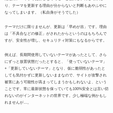
り、テーマを更新する理由が分からないと判断もあやふやに
なってしまいます。（私自身がそうでした）
テーマだけに限りませんが、更新は「早めが吉」です。理由
は「不具合などの修正」がされたからというのはもちろんで
すが、安全性が増し、セキュリティ対策にもなるからです。
例えば、長期間使用していないテーマがあったとして、さら
にずっと放置状態だったとすると、「使っていないテーマ」
+「更新していないテーマ」となり、仮に脆弱性があったと
しても気付かずに更新しないままなので、サイトが攻撃され
被害にあう可能性が高まってしまうかもしれないよ、という
ことです。常に最新状態を保っていても100%安全とは言い切
れないのがインターネットの世界です。少し極端な例かもし
れませんが…。