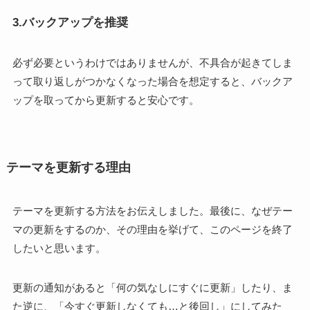
3.バックアップを推奨
必ず必要というわけではありませんが、不具合が起きてしま
って取り返しがつかなくなった場合を想定すると、バックア
ップを取ってから更新すると安心です。
テーマを更新する理由
テーマを更新する方法をお伝えしました。最後に、なぜテー
マの更新をするのか、その理由を挙げて、このページを終了
したいと思います。
更新の通知があると「何の気なしにすぐに更新」したり、ま
た逆に、「今すぐ更新しなくても…と後回し」にしてみた