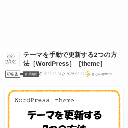
テーマを手動で更新する2つの方
2025
2/02
法［WordPress］［theme］
広告
2022-03-31
2025-02-02
さとのかweb
管理画面