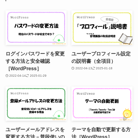
ログインパスワードを変更
ユーザープロフィール設定
する方法と安全確認
の説明書（全項目）
［WordPress］
2022-04-13
2025-01-18
2022-04-14
2025-01-29
ユーザーメールアドレスを
テーマを自動で更新する方
変更する方法－普段使いの
法［WordPress］