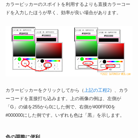
カラーピッカーのスポイトを利用するよりも直接カラーコー
ドを入力したほうが早く、効率が良い場合があります。
カラーピッカーをクリックしてから（
上記の工程2
）、カラ
ーコードを直接打ち込みます。上の画像の例は、左側が
「G」の値を255から0にした例で、右側が#00FF00を
#000000にした例です。いずれも色は「黒」を示します。
色の調整に便利