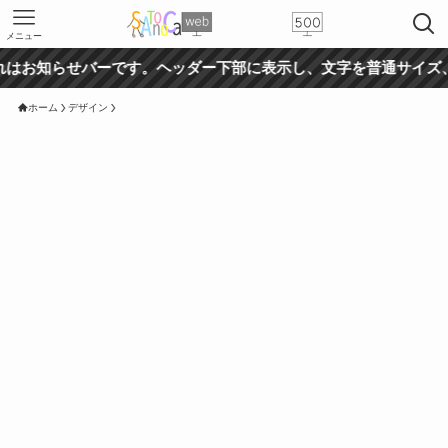
メニュー
らせバーです。ヘッダー下部に表示し、文字を普通サイズ、テキス
ホーム
デザイン