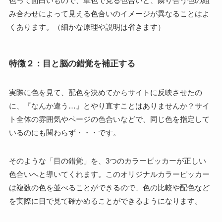
色って面白いもので、単色で見る色合いと、隣り合う色の組
み合わせによって見える色合いのイメージが異なることはよ
くあります。（細かな原理や説明は省きます）
特徴２：目と脳の錯覚を補正する
実際に色を見て、配色を決めてからサイトに反映させたの
に、『なんか違う…』とやり直すことはありませんか？サイ
ト全体の雰囲気やページの色合いなどで、同じ色を指定して
いるのにも関わらず・・・です。
そのような「目の錯覚」を、3つのカラーピッカーが正しい
色合いへと導いてくれます。このオリジナルカラーピッカー
は複数の色を並べることができるので、色の比較や配色など
を実際に目で見て確かめることができるようになります。