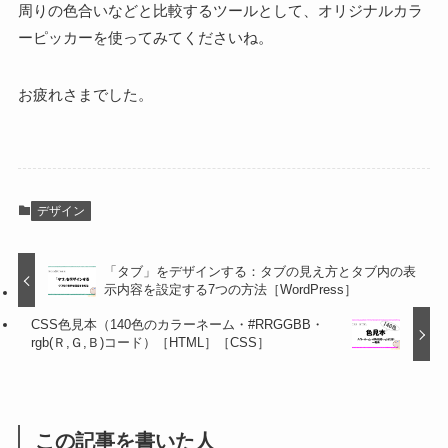
周りの色合いなどと比較するツールとして、オリジナルカラ
ーピッカーを使ってみてくださいね。
お疲れさまでした。
デザイン
「タブ」をデザインする：タブの見え方とタブ内の表
示内容を設定する7つの方法［WordPress］
CSS色見本（140色のカラーネーム・#RRGGBB・
rgb(Ｒ,Ｇ,Ｂ)コード）［HTML］［CSS］
この記事を書いた人