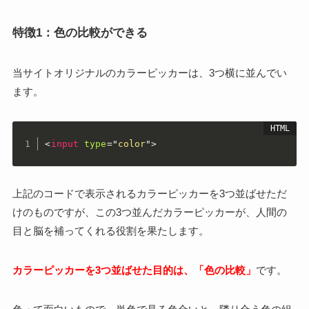
特徴1：色の比較ができる
当サイトオリジナルのカラーピッカーは、3つ横に並んでい
ます。
<
input
type
=
"
color
"
>
上記のコードで表示されるカラーピッカーを3つ並ばせただ
けのものですが、この3つ並んだカラーピッカーが、人間の
目と脳を補ってくれる役割を果たします。
カラーピッカーを3つ並ばせた目的は、「色の比較」
です。