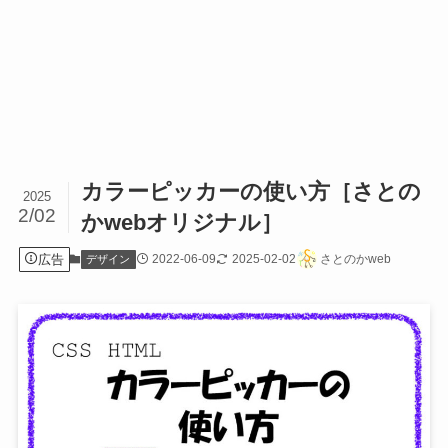
カラーピッカーの使い方［さとの
2025
2/02
かwebオリジナル］
広告
2022-06-09
2025-02-02
さとのかweb
デザイン